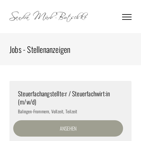
Zum
Inhalt
springen
Jobs - Stellenanzeigen
Steuerfachangstellte:r / Steuerfachwirt:in
(m/w/d)
Balingen-Frommern
,
Vollzeit, Teilzeit
ANSEHEN