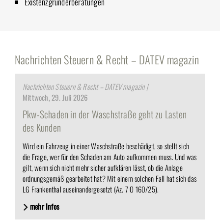
Existenzgründerberatungen
Nachrichten Steuern & Recht – DATEV magazin
Nachrichten Steuern & Recht – DATEV magazin |
Mittwoch, 29. Juli 2026
Pkw-Schaden in der Waschstraße geht zu Lasten
des Kunden
Wird ein Fahrzeug in einer Waschstraße beschädigt, so stellt sich
die Frage, wer für den Schaden am Auto aufkommen muss. Und was
gilt, wenn sich nicht mehr sicher aufklären lässt, ob die Anlage
ordnungsgemäß gearbeitet hat? Mit einem solchen Fall hat sich das
LG Frankenthal auseinandergesetzt (Az. 7 O 160/25).
mehr Infos