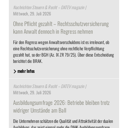
Nachrichten Steuern & Recht – DATEV magazin |
Mittwoch, 29. Juli 2026
Ohne Pflicht gezahlt – Rechtsschutzversicherung
kann Anwalt dennoch in Regress nehmen
Für den Regress wegen Anwaltsverschuldens ist es irrelevant, ob
eine Rechtsschutzversicherung ohne rechtliche Verpflichtung
gezahlt hat, so der BGH (Az. IX ZR 79/25). Über diese Entscheidung
berichtet die BRAK.
mehr Infos
Nachrichten Steuern & Recht – DATEV magazin |
Mittwoch, 29. Juli 2026
Ausbildungsumfrage 2026: Betriebe bleiben trotz
widriger Umstände am Ball
Die Unternehmen schätzen die Qualität und Attraktivität der dualen
Ausbildung, das zeigt einmal mehr die DIHK-Ausbildungsumfrage