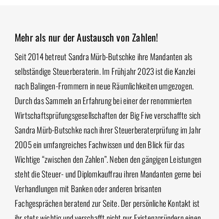
Mehr als nur der Austausch von Zahlen!
Seit 2014 betreut Sandra Mürb-Butschke ihre Mandanten als
selbständige Steuerberaterin. Im Frühjahr 2023 ist die Kanzlei
nach Balingen-Frommern in neue Räumlichkeiten umgezogen.
Durch das Sammeln an Erfahrung bei einer der renommierten
Wirtschaftsprüfungsgesellschaften der Big Five verschaffte sich
Sandra Mürb-Butschke nach ihrer Steuerberaterprüfung im Jahr
2005 ein umfangreiches Fachwissen und den Blick für das
Wichtige “zwischen den Zahlen”. Neben den gängigen Leistungen
steht die Steuer- und Diplomkauffrau ihren Mandanten gerne bei
Verhandlungen mit Banken oder anderen brisanten
Fachgesprächen beratend zur Seite. Der persönliche Kontakt ist
ihr stets wichtig und verschafft nicht nur Existenzgründern einen